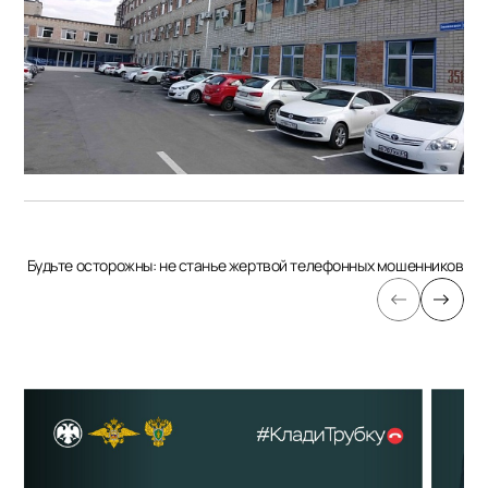
Будьте осторожны: не станье жертвой телефонных мошенников